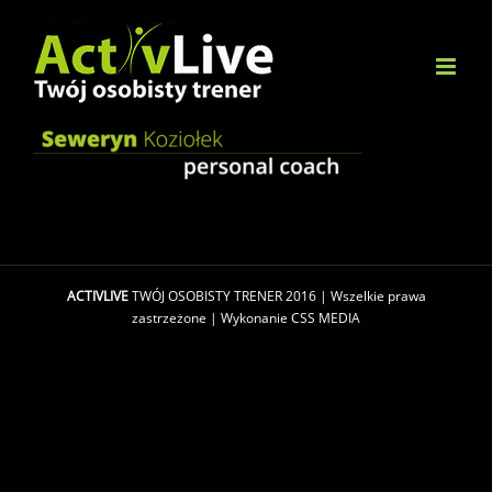
Skip
to
content
ACTIVLIVE
TWÓJ OSOBISTY TRENER 2016 | Wszelkie prawa
zastrzeżone | Wykonanie
CSS MEDIA